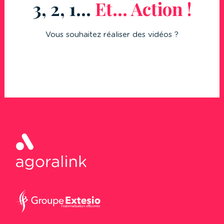
3, 2, 1…
Et… Action !
Vous souhaitez réaliser des vidéos ?