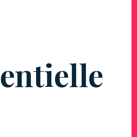
ntielle