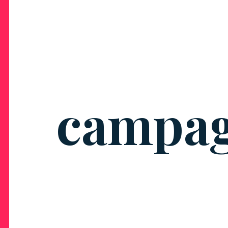
campag