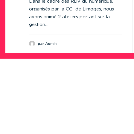
Dans le cadre des RDV du numérique,
organisés par la CCI de Limoges, nous
avons animé 2 ateliers portant sur la
gestion…
par Admin