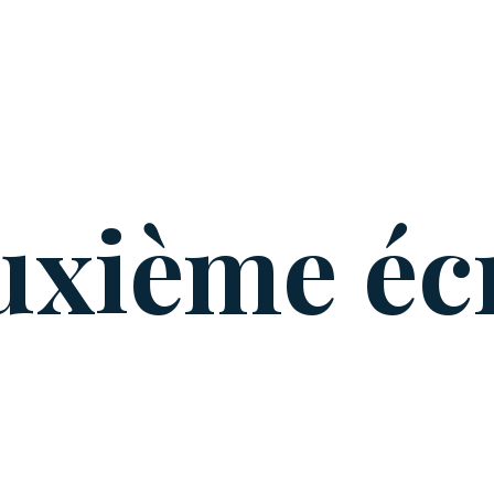
uxième éc