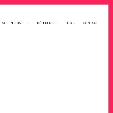
 SITE INTERNET
RÉFÉRENCES
BLOG
CONTACT