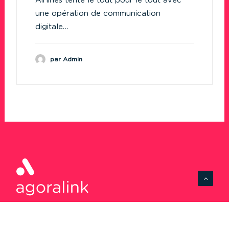
Airlines tente le tout pour le tout avec
une opération de communication
digitale…
par Admin