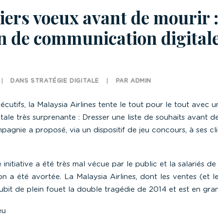
iers voeux avant de mourir 
n de communication digitale
|
DANS
STRATÉGIE DIGITALE
|
PAR
ADMIN
cutifs, la Malaysia Airlines tente le tout pour le tout avec 
ale très surprenante : Dresser une liste de souhaits avant de
pagnie a proposé, via un dispositif de jeu concours, à ses cli
 initiative a été très mal vécue par le public et la salariés de
on a été avortée. La Malaysia Airlines, dont les ventes (et l
bit de plein fouet la double tragédie de 2014 et est en grand
eu