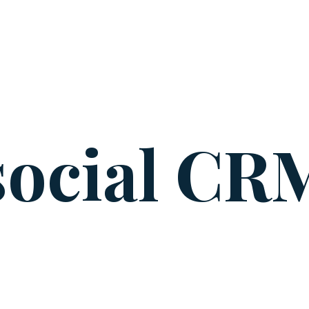
social CR