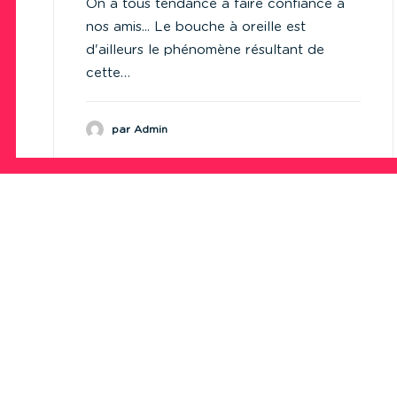
On a tous tendance à faire confiance à
nos amis... Le bouche à oreille est
d'ailleurs le phénomène résultant de
cette…
par Admin