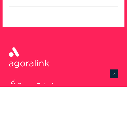
Agence Limoges
1bis Place d’Aine