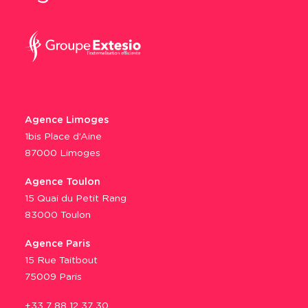
Agence Limoges
1bis Place d’Aine
87000 Limoges
Agence Toulon
15 Quai du Petit Rang
83000 Toulon
Agence Paris
15 Rue Taitbout
75009 Paris
+33 7 88 12 37 30