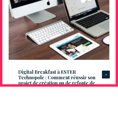
Digital Breakfast à ESTER
Technopole : Comment réussir son
projet de création ou de refonte de
site web ?
Il est aujourd’hui essentiel d’avoir une
présence sur internet que ce soit pour
votre marque ou une entreprise. Il est…