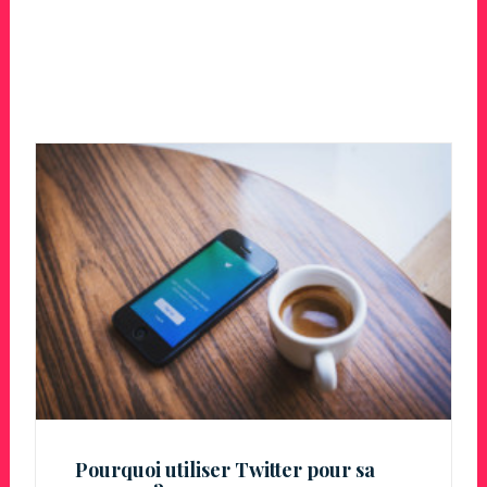
Pourquoi utiliser Twitter pour sa