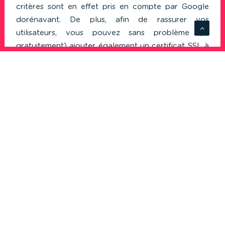
critères sont en effet pris en compte par Google
dorénavant. De plus, afin de rassurer vos
utilisateurs, vous pouvez sans problème (et
gratuitement) ajouter également un certificat SSL à
votre site pour qu’il soit en https.