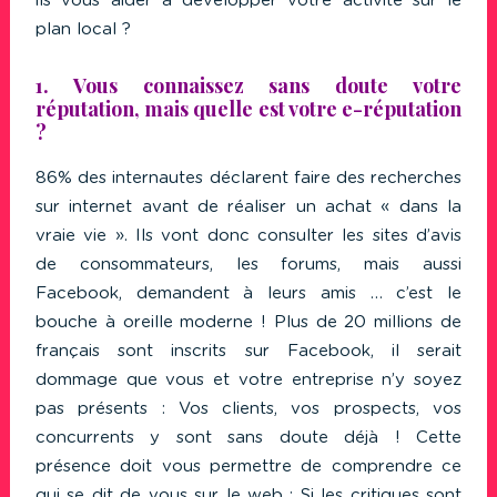
ils vous aider à développer votre activité sur le
plan local ?
1. Vous connaissez sans doute votre
réputation, mais quelle est votre e-réputation
?
86% des internautes déclarent faire des recherches
sur internet avant de réaliser un achat « dans la
vraie vie ». Ils vont donc consulter les sites d’avis
de consommateurs, les forums, mais aussi
Facebook, demandent à leurs amis … c’est le
bouche à oreille moderne ! Plus de 20 millions de
français sont inscrits sur Facebook, il serait
dommage que vous et votre entreprise n’y soyez
pas présents : Vos clients, vos prospects, vos
concurrents y sont sans doute déjà ! Cette
présence doit vous permettre de comprendre ce
qui se dit de vous sur le web : Si les critiques sont