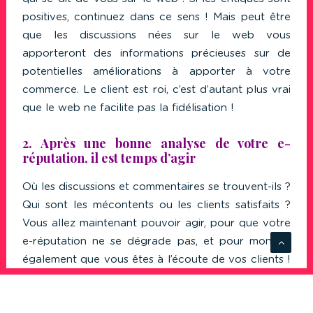
positives, continuez dans ce sens ! Mais peut être
que les discussions nées sur le web vous
apporteront des informations précieuses sur de
potentielles améliorations à apporter à votre
commerce. Le client est roi, c’est d’autant plus vrai
que le web ne facilite pas la fidélisation !
2. Après une bonne analyse de votre e-
réputation, il est temps d’agir
Où les discussions et commentaires se trouvent-ils ?
Qui sont les mécontents ou les clients satisfaits ?
Vous allez maintenant pouvoir agir, pour que votre
e-réputation ne se dégrade pas, et pour montrer
également que vous êtes à l’écoute de vos clients !
N’oubliez pas, vous avez le droit d’avoir fait des
erreurs, ou des choix qui n’ont pas satisfait toute