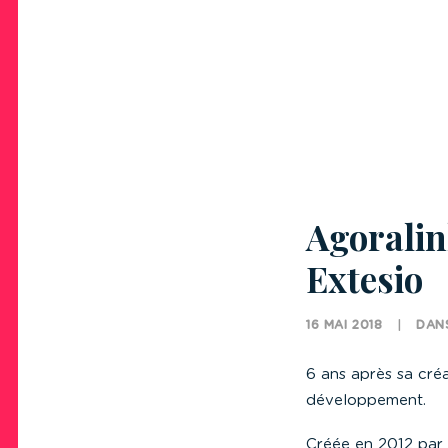
Agoralin
Extesio
16 MAI 2018
|
DAN
6 ans après sa cré
développement.
Créée en 2012 par 