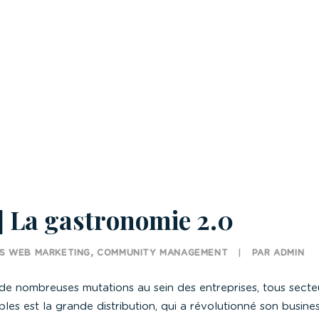
] La gastronomie 2.0
NS
WEB MARKETING
,
COMMUNITY MANAGEMENT
|
PAR
ADMIN
de nombreuses mutations au sein des entreprises, tous sect
les est la grande distribution, qui a révolutionné son busin