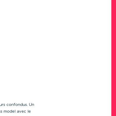
eurs confondus. Un
ess model avec le