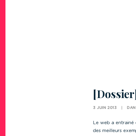
[Dossier
3 JUIN 2013
|
DA
Le web a entrainé 
des meilleurs exemp