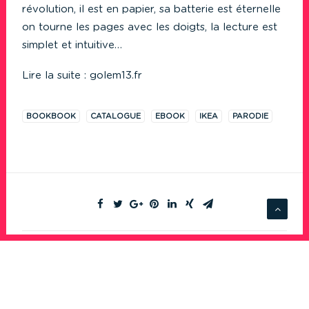
révolution, il est en papier, sa batterie est éternelle
on tourne les pages avec les doigts, la lecture est
simplet et intuitive…
Lire la suite :
golem13.fr
BOOKBOOK
CATALOGUE
EBOOK
IKEA
PARODIE
AJOUTER UN COMMENTAIRE