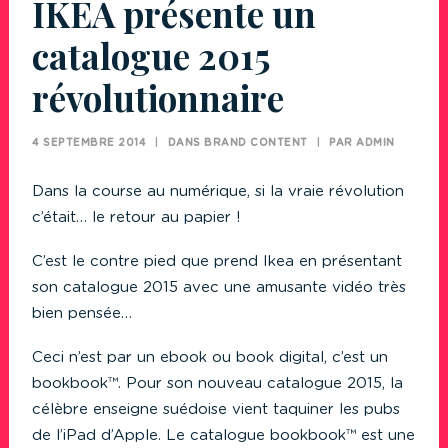
IKEA présente un
catalogue 2015
révolutionnaire
4 SEPTEMBRE 2014
|
DANS
BRAND CONTENT
|
PAR
ADMIN
Dans la course au numérique, si la vraie révolution
c’était… le retour au papier !
C’est le contre pied que prend Ikea en présentant
son catalogue 2015 avec une amusante vidéo très
bien pensée…
Ceci n’est par un ebook ou book digital, c’est un
bookbook™. Pour son nouveau catalogue 2015, la
célèbre enseigne suédoise vient taquiner les pubs
de l’iPad d’Apple. Le catalogue bookbook™ est une