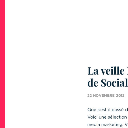
La veill
de Socia
22 NOVEMBRE 2012
Que s’est-il passé 
Voici une sélection
media marketing. Vo