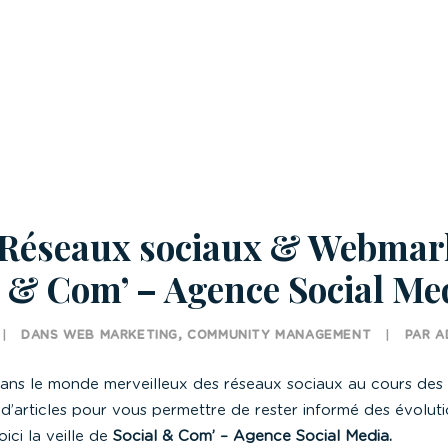
e Réseaux sociaux & Webmar
l & Com’ – Agence Social Me
|
DANS
WEB MARKETING
,
COMMUNITY MANAGEMENT
|
PAR
A
dans le monde merveilleux des réseaux sociaux au cours des 7
 d’articles pour vous permettre de rester informé des évoluti
ici la veille de
Social & Com’ – Agence Social Media.