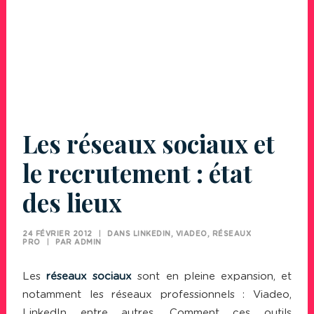
Les réseaux sociaux et
le recrutement : état
des lieux
24 FÉVRIER 2012
|
DANS
LINKEDIN, VIADEO, RÉSEAUX
PRO
|
PAR
ADMIN
Les
réseaux sociaux
sont en pleine expansion, et
notamment les réseaux professionnels :
Viadeo
,
LinkedIn
entre autres. Comment ces outils