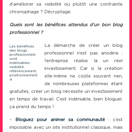
d’améliorer sa visibilité ou plutôt une contrainte
chronophage ? Décryptage.
Quels sont les bénéfices attendus d’un bon blog
professionnel ?
La démarche de créer un blog
Les bénéfices
des blogs
professionnel n’est pas anodine :
professionnels
sont
l’entreprise réalise là un réel
indéniables :
visibilité,
investissement. Car si la création
référencement,
positionnement
elle-même ne coûte souvent rien,
d
de nombreuses plateformes étant
gratuites, créer un blog nécessite un investissement
en temps de travail. C’est indéniable, bien bloguer,
ça prend du temps !
–
Bloguez pour animer sa communauté
: c’est
impossible avec un site institutionnel classique, mais