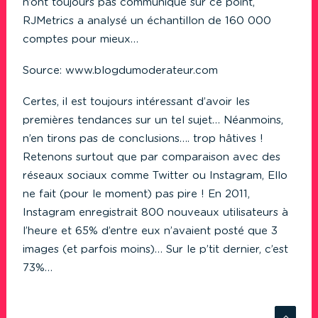
n’ont toujours pas communiqué sur ce point,
RJMetrics a analysé un échantillon de 160 000
comptes pour mieux…
Source:
www.blogdumoderateur.com
Certes, il est toujours intéressant d’avoir les
premières tendances sur un tel sujet… Néanmoins,
n’en tirons pas de conclusions…. trop hâtives !
Retenons surtout que par comparaison avec des
réseaux sociaux comme Twitter ou Instagram, Ello
ne fait (pour le moment) pas pire ! En 2011,
Instagram enregistrait 800 nouveaux utilisateurs à
l’heure et 65% d’entre eux n’avaient posté que 3
images (et parfois moins)… Sur le p’tit dernier, c’est
73%…