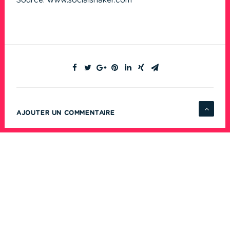
Source:
www.socialshaker.com
AJOUTER UN COMMENTAIRE
Nom
*