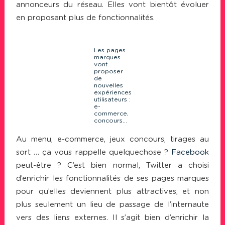
annonceurs du réseau. Elles vont bientôt évoluer
en proposant plus de fonctionnalités.
Les pages
marques
vont
proposer
de
nouvelles
expériences
utilisateurs :
e-
commerce,
concours...
Au menu, e-commerce, jeux concours, tirages au
sort … ça vous rappelle quelquechose ?
Facebook
peut-être ? C’est bien normal, Twitter a choisi
d’enrichir les fonctionnalités de ses pages marques
pour qu’elles deviennent plus attractives, et non
plus seulement un lieu de passage de l’internaute
vers des liens externes. Il s’agit bien d’enrichir la