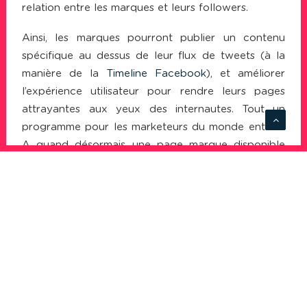
relation entre les marques et leurs followers.
Ainsi, les marques pourront publier un contenu
spécifique au dessus de leur flux de tweets (à la
manière de la
Timeline Facebook
), et améliorer
l’expérience utilisateur pour rendre leurs pages
attrayantes aux yeux des internautes. Tout un
programme pour les marketeurs du monde entier !
A quand désormais une page marque disponible
pour une petite entreprise ?
PAGES MARQUES TWITTER
TWITTER