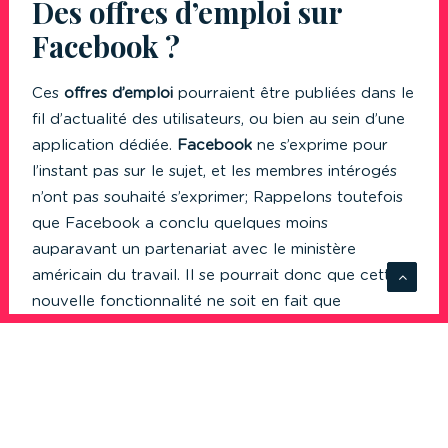
Des offres d’emploi sur
Facebook ?
Ces
offres d’emploi
pourraient être publiées dans le
fil d’actualité des utilisateurs, ou bien au sein d’une
application dédiée.
Facebook
ne s’exprime pour
l’instant pas sur le sujet, et les membres intérogés
n’ont pas souhaité s’exprimer; Rappelons toutefois
que Facebook a conclu quelques moins
auparavant un partenariat avec le ministère
américain du travail. Il se pourrait donc que cette
nouvelle fonctionnalité ne soit en fait que
l’aboutissement de ce projet.
Quoiqu’il en soit,
Facebook
a sans doute trouvé là
un bon moyen de fidéliser un audience toujours
plus importante : En pleine période de crise