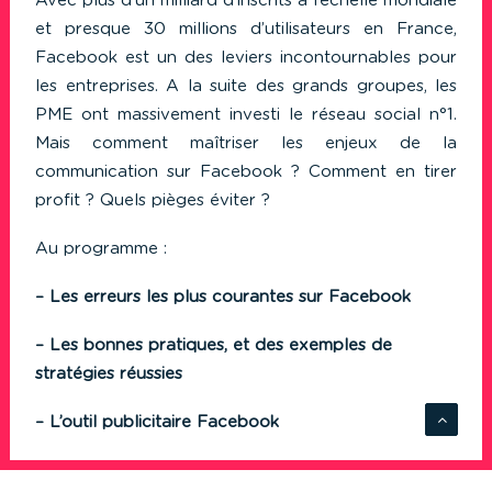
Avec plus d’un milliard d’inscrits à l’échelle mondiale
et presque 30 millions d’utilisateurs en France,
Facebook est un des leviers incontournables pour
les entreprises. A la suite des grands groupes, les
PME ont massivement investi le réseau social n°1.
Mais comment maîtriser les enjeux de la
communication sur Facebook ? Comment en tirer
profit ? Quels pièges éviter ?
Au programme :
– Les erreurs les plus courantes sur Facebook
– Les bonnes pratiques, et des exemples de
stratégies réussies
– L’outil publicitaire Facebook
– Faut-il encore utiliser Facebook en 2014 ?