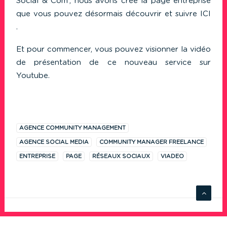
Social & Com’, nous avons créé la page entreprise
que vous pouvez désormais découvrir et suivre
ICI
.
Et pour commencer, vous pouvez visionner la vidéo
de présentation de ce nouveau service sur
Youtube
.
AGENCE COMMUNITY MANAGEMENT
AGENCE SOCIAL MEDIA
COMMUNITY MANAGER FREELANCE
ENTREPRISE
PAGE
RÉSEAUX SOCIAUX
VIADEO