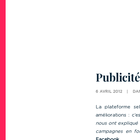
Publicit
6 AVRIL 2012
|
DA
La plateforme sel
améliorations : c’
nous ont expliqué 
campagnes en fon
Facebook
.