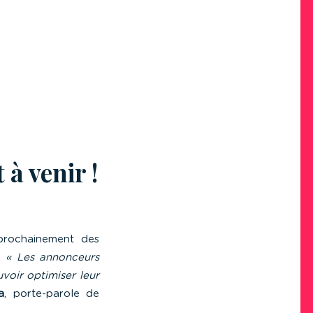
à venir !
prochainement des
.
« Les annonceurs
voir optimiser leur
a
, porte-parole de