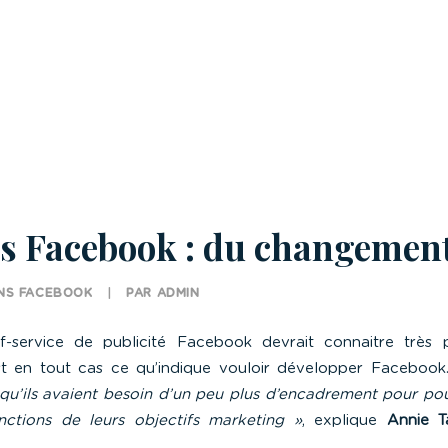
és Facebook : du changement 
NS
FACEBOOK
|
PAR
ADMIN
f-service de publicité
Facebook
devrait connaitre très 
est en tout cas ce qu’indique vouloir développer
Facebook
qu’ils avaient besoin d’un peu plus d’encadrement pour pou
ctions de leurs objectifs marketing »
, explique
Annie T