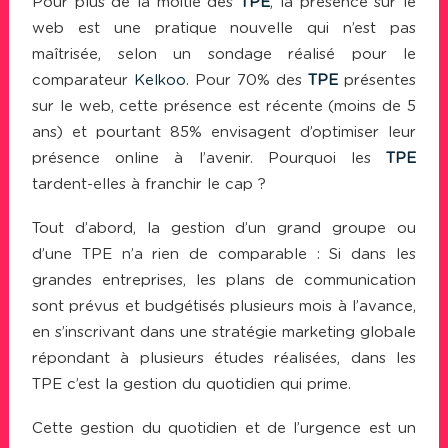
Pour plus de la moitié des
TPE
, la présence sur le
web est une pratique nouvelle qui n’est pas
maîtrisée, selon un sondage réalisé pour le
comparateur
Kelkoo
. Pour 70% des
TPE
présentes
sur le web, cette présence est récente (moins de 5
ans) et pourtant 85% envisagent d’optimiser leur
présence online à l’avenir. Pourquoi les
TPE
tardent-elles à franchir le cap ?
Tout d’abord, la gestion d’un grand groupe ou
d’une TPE n’a rien de comparable : Si dans les
grandes entreprises, les plans de communication
sont prévus et budgétisés plusieurs mois à l’avance,
en s’inscrivant dans une stratégie marketing globale
répondant à plusieurs études réalisées, dans les
TPE c’est la gestion du quotidien qui prime.
Cette gestion du quotidien et de l’urgence est un