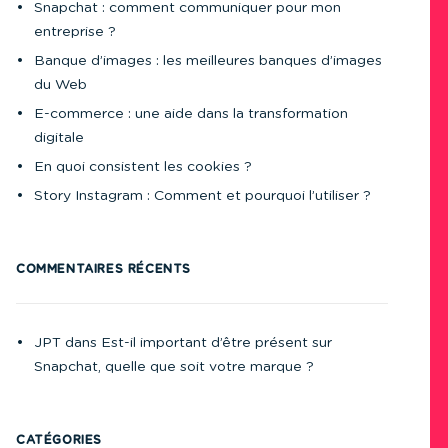
Snapchat : comment communiquer pour mon
entreprise ?
Banque d’images : les meilleures banques d’images
du Web
E-commerce : une aide dans la transformation
digitale
En quoi consistent les cookies ?
Story Instagram : Comment et pourquoi l’utiliser ?
COMMENTAIRES RÉCENTS
JPT
dans
Est-il important d’être présent sur
Snapchat, quelle que soit votre marque ?
CATÉGORIES