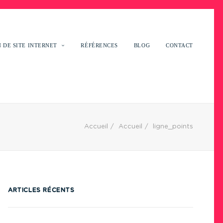
 DE SITE INTERNET
RÉFÉRENCES
BLOG
CONTACT
Accueil
Accueil
ligne_points
ARTICLES RÉCENTS