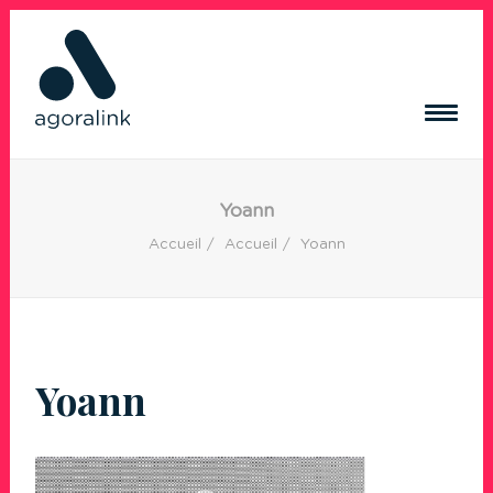
ACQUISITION DE TRAFIC
Yoann
RÉSEAUX SOCIAUX
Accueil
Accueil
Yoann
CRÉATION DE CONTENUS
CRÉATION DE SITE INTERNET
RÉFÉRENCES
BLOG
Yoann
CONTACT