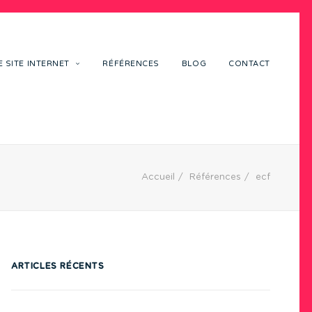
 SITE INTERNET
RÉFÉRENCES
BLOG
CONTACT
Accueil
Références
ecf
ARTICLES RÉCENTS