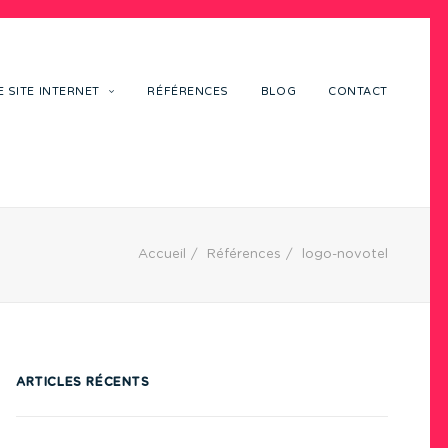
 SITE INTERNET
RÉFÉRENCES
BLOG
CONTACT
Accueil
Références
logo-novotel
ARTICLES RÉCENTS