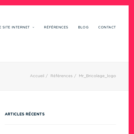
 SITE INTERNET
RÉFÉRENCES
BLOG
CONTACT
Accueil
Références
Mr_Bricolage_logo
ARTICLES RÉCENTS