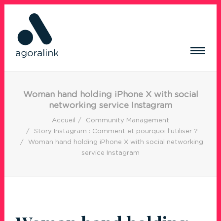
ACQUISITION DE TRAFIC
Woman hand holding iPhone X with social
networking service Instagram
RÉSEAUX SOCIAUX
Accueil
Community Management
CRÉATION DE CONTENUS
Story Instagram : Comment et pourquoi l'utiliser ?
CRÉATION DE SITE INTERNET
Woman hand holding iPhone X with social networking
RÉFÉRENCES
service Instagram
BLOG
CONTACT