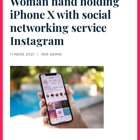
Woman hand holding
iPhone X with social
networking service
Instagram
11 MARS 2021
|
PAR
ADMIN