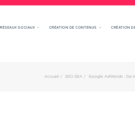
RÉSEAUX SOCIAUX
CRÉATION DE CONTENUS
CRÉATION DE
Accueil
SEO SEA
Google AdWords : De 