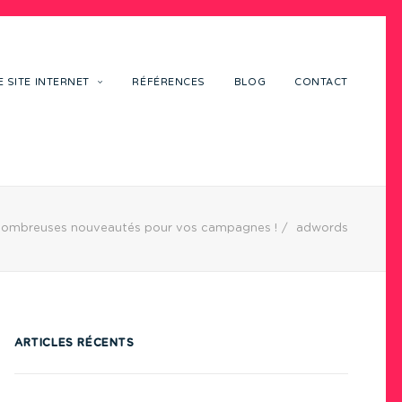
 SITE INTERNET
RÉFÉRENCES
BLOG
CONTACT
nombreuses nouveautés pour vos campagnes !
adwords
ARTICLES RÉCENTS